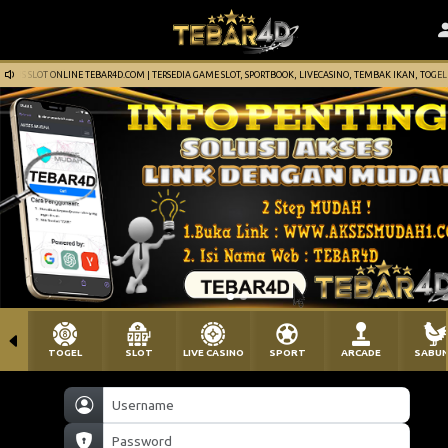
ITUS SLOT ONLINE TEBAR4D.COM | TERSEDIA GAME SLOT, SPORTBOOK, LIVECASINO, TEMBAK IKAN, TOGE
TOGEL
SLOT
LIVE CASINO
SPORT
ARCADE
SABU