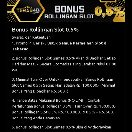
Bonus Rollingan Slot 0.5%
Syarat, dan Ketentuan :
1. Promo Ini Berlaku Untuk
Semua Permainan Slot di
Tebar4d.
2. Bonus Rollingan Slot Games 0.5% Akan di Bagikan Setiap
Hari dan Masuk Secara Otomatis Paling Lambat Pukul 01:00
WIB.
3. Minimal Turn Over Untuk mendapatkan Bonus Rollingan
Slot Games 0.5% Setiap Hari adalah Rp. 100.000,- (Minimal
Bonus Yang Dibagikan Rp. 500,-).
4. Tanpa Batas Maksimal Bonus (NO LIMIT) Contoh
Perhitungan Bonus Rollingan 0.5% : TurnOver Rp. 100.000,-
Bonus Rollingan Slot 0.5% Rp. 100.000,- x 0.5% = Rp. 500,-
Bonus Yang Anda Dapatkan.
5. Bonus Rollingan Slot Games 0.5% Bisa di Withdrawkan