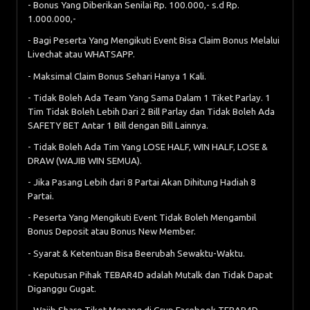
- Bonus Yang Diberikan Senilai Rp. 100.000,- s.d Rp.
1.000.000,-
- Bagi Peserta Yang Mengikuti Event Bisa Claim Bonus Melalui
Livechat atau WHATSAPP.
- Maksimal Claim Bonus Sehari Hanya 1 Kali.
- Tidak Boleh Ada Team Yang Sama Dalam 1 Tiket Parlay. 1
Tim Tidak Boleh Lebih Dari 2 Bill Parlay dan Tidak Boleh Ada
SAFETY BET Antar 1 Bill dengan Bill Lainnya.
- Tidak Boleh Ada Tim Yang LOSE HALF, WIN HALF, LOSE &
DRAW (WAJIB WIN SEMUA).
- Jika Pasang Lebih dari 8 Partai Akan Dihitung Hadiah 8
Partai.
- Peserta Yang Mengikuti Event Tidak Boleh Mengambil
Bonus Deposit atau Bonus New Member.
- Syarat & Ketentuan Bisa Beerubah Sewaktu-Waktu.
- Keputusan Pihak TEBAR4D adalah Mutalk dan Tidak Dapat
Diganggu Gugat.
- Wajib Share Tiket Menang di Grup Facebook TEBAR4D