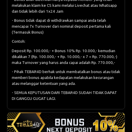
melakukan klaim ke CS kami melalui Livechat atau Whatsapp
dan tidak lebih dari 1x24 Jam
- Bonus tidak dapat di withdrawkan sampai anda telah
mencapai 7x Turnover dari nominal deposit pertama kali
(Termasuk Bonus)
Contoh:
Deposit Rp. 100.000,- + Bonus 10% Rp. 10.000,- kemudian
dikalikan 7 (Rp. 100.000,- + Rp. 10.000,- x 7 = Rp. 770.000,-)
maka Turnover yang harus anda capai adalah Rp. 770.000,-
- Pihak TEBAR4D berhak untuk membatalkan bonus atau tidak
memberi bonus apabila kedapatan melakukan kecurangan
atau melanggar ketentuan yang ada.
- SEMUA KEPUTUSAN DARI TEBAR4D SUDAH TIDAK DAPAT
DI GANGGU GUGAT LAGI.