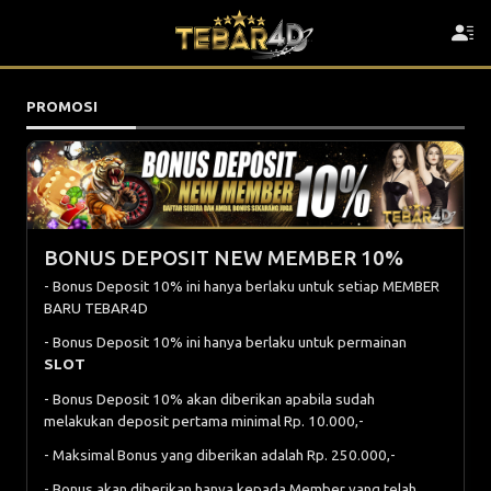
PROMOSI
BONUS DEPOSIT NEW MEMBER 10%
- Bonus Deposit 10% ini hanya berlaku untuk setiap MEMBER
BARU TEBAR4D
- Bonus Deposit 10% ini hanya berlaku untuk permainan
SLOT
- Bonus Deposit 10% akan diberikan apabila sudah
melakukan deposit pertama minimal Rp. 10.000,-
- Maksimal Bonus yang diberikan adalah Rp. 250.000,-
- Bonus akan diberikan hanya kepada Member yang telah