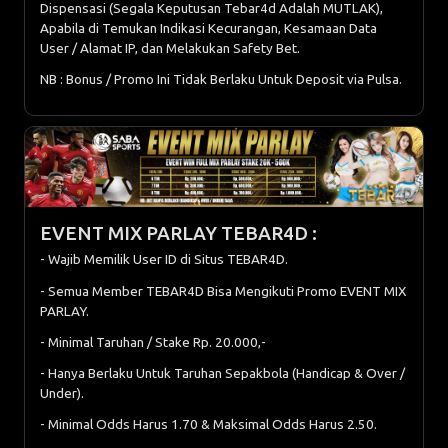
Dispensasi (Segala Keputusan Tebar4d Adalah MUTLAK),
Apabila di Temukan Indikasi Kecurangan, Kesamaan Data
User / Alamat IP, dan Melakukan Safety Bet.
NB : Bonus / Promo Ini Tidak Berlaku Untuk Deposit via Pulsa.
EVENT MIX PARLAY TEBAR4D :
- Wajib Memilik User ID di Situs TEBAR4D.
- Semua Member TEBAR4D Bisa Mengikuti Promo EVENT MIX
PARLAY.
- Minimal Taruhan / Stake Rp. 20.000,-
- Hanya Berlaku Untuk Taruhan Sepakbola (Handicap & Over /
Under).
- Minimal Odds Harus 1.70 & Maksimal Odds Harus 2.50.